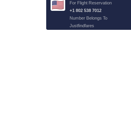
For Flight Reservation
+1 802 538 7012
Number Belongs To
Justfindfares