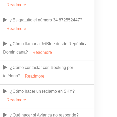
Readmore
¿Es gratuito el número 34 872552447?
Readmore
¿Cómo llamar a JetBlue desde República
Dominicana?
Readmore
¿Cómo contactar con Booking por
teléfono?
Readmore
¿Cómo hacer un reclamo en SKY?
Readmore
¿Qué hacer si Avianca no responde?