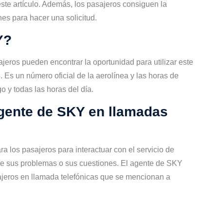
ste artículo. Además, los pasajeros consiguen la
ines para hacer una solicitud.
Y?
sajeros pueden encontrar la oportunidad para utilizar este
Es un número oficial de la aerolínea y las horas de
o y todas las horas del día.
agente de SKY en llamadas
a los pasajeros para interactuar con el servicio de
rse sus problemas o sus cuestiones. El agente de SKY
sajeros en llamada telefónicas que se mencionan a