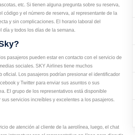
 mascotas, etc. Si tienen alguna pregunta sobre su reserva,
 código y el número de reserva, al representante de la
ecta y sin complicaciones. El horario laboral del
l día y todos los días de la semana.
 Sky?
los pasajeros pueden estar en contacto con el servicio de
s medias sociales. SKY Airlines tiene muchos
b oficial. Los pasajeros podrían presionar el identificador
cebook y Twitter para enviar sus asuntos o sus
nea. El grupo de los representativos está disponible
 sus servicios increíbles y excelentes a los pasajeros.
io de atención al cliente de la aerolínea, luego, el chat