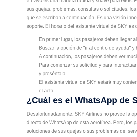
en vivo es una manera rápida y suave para ellos. Pa
sus quejas, problemas, consultas o solicitudes, los
que se escriban a continuación. Es una visión innov
soporte. El horario del asistente virtual de SKY e
En primer lugar, los pasajeros deben llegar al
Buscar la opción de "ir al centro de ayuda" y 
A continuación, los pasajeros deben ver mu
Para comenzar su solicitud y para interactuar
y preséntala.
El asistente virtual de SKY estará muy conte
el acto.
¿Cuál es el WhatsApp de 
Desafortunadamente, SKY Airlines no provee la o
directo de WhatsApp de esta aerolínea. Pero, los p
soluciones de sus quejas o sus problemas del servic