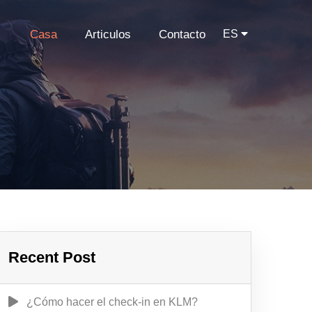
Casa
Articulos
Contacto
ES
Recent Post
¿Cómo hacer el check-in en KLM?