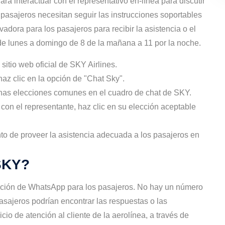
ra interactuar con el representativo en-línea para discutir
 pasajeros necesitan seguir las instrucciones soportables
adora para los pasajeros para recibir la asistencia o el
s de lunes a domingo de 8 de la mañana a 11 por la noche.
 sitio web oficial de SKY Airlines.
haz clic en la opción de "Chat Sky".
chas elecciones comunes en el cuadro de chat de SKY.
 con el representante, haz clic en su elección aceptable
nto de proveer la asistencia adecuada a los pasajeros en
SKY?
pción de WhatsApp para los pasajeros. No hay un número
asajeros podrían encontrar las respuestas o las
io de atención al cliente de la aerolínea, a través de