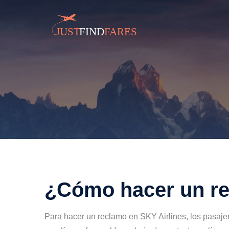
¿Cómo hacer un r
Para hacer un reclamo en SKY Airlines, los pasajer