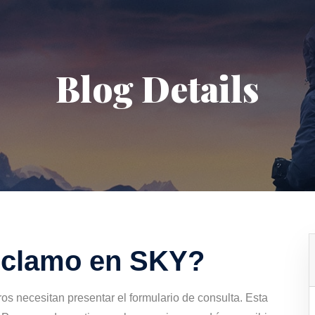
Blog Details
eclamo en SKY?
os necesitan presentar el formulario de consulta. Esta